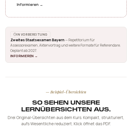
Informieren →
IN VORBEREITUNG
Zweites Staatsexamen Bayern
— Repetitorium für
Assessorexamen, Aktenvortrag und weitere Formate für Referendare.
Geplant ab 2027.
INFORMIEREN →
— Beispiel-Übersichten
SO SEHEN UNSERE
LERNÜBERSICHTEN AUS.
Drei Original-Übersichten aus dem Kurs. Kompakt, strukturiert,
aufs Wesentliche reduziert. Klick öffnet das PDF.