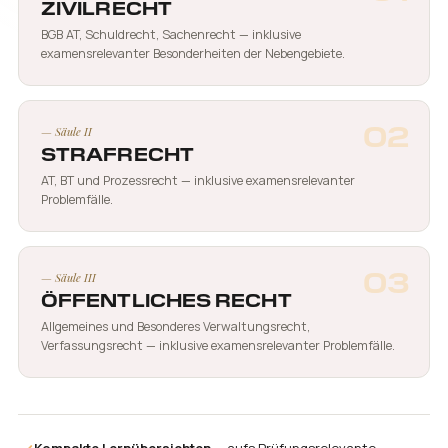
ZIVILRECHT
BGB AT, Schuldrecht, Sachenrecht — inklusive
examensrelevanter Besonderheiten der Nebengebiete.
02
— Säule II
STRAFRECHT
AT, BT und Prozessrecht — inklusive examensrelevanter
Problemfälle.
03
— Säule III
ÖFFENTLICHES RECHT
Allgemeines und Besonderes Verwaltungsrecht,
Verfassungsrecht — inklusive examensrelevanter Problemfälle.