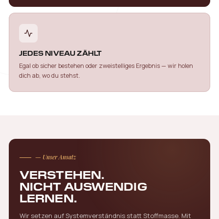
JEDES NIVEAU ZÄHLT
Egal ob sicher bestehen oder zweistelliges Ergebnis — wir holen
dich ab, wo du stehst.
— Unser Ansatz
VERSTEHEN.
NICHT AUSWENDIG
LERNEN.
Wir setzen auf Systemverständnis statt Stoffmasse. Mit