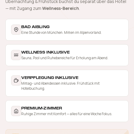
Übernachtung & Frühstück buchst du separat über das Hotel
— mit Zugang zum
Wellness-Bereich
.
BAD AIBLING
Eine Stunde von München. Mitten im Alpenvorland.
WELLNESS INKLUSIVE
Sauna, Pool und Ruhebereiche für Erholung am Abend.
VERPFLEGUNG INKLUSIVE
Mittag- und Abendessen inklusive. Frühstück mit
Hotelbuchung.
PREMIUM-ZIMMER
Ruhige Zimmer mit Komfort — alles für eine Woche Fokus.