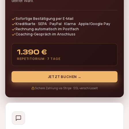
deiner Wahl.
Sofortige Bestätigung per E-Mail
Kreditkarte · SEPA · PayPal · Klarna · Apple/Google Pay
Rechnung automatisch im Postfach
Coaching-Gespräch im Anschluss
1.390 €
REPETITORIUM · 7 TAGE
JETZT BUCHEN →
Sichere Zahlung via Stripe · SSL-verschlüsselt