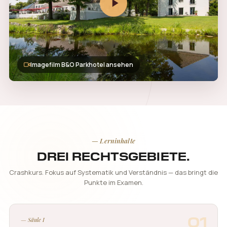
Imagefilm B&O Parkhotel ansehen
— Lerninhalte
DREI RECHTSGEBIETE.
Crashkurs. Fokus auf Systematik und Verständnis — das bringt die
Punkte im Examen.
01
— Säule I