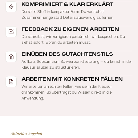
KOMPRIMIERT & KLAR ERKLÄRT
Derselbe Stoff in kompakter Form. Du verstehst
Zusammenhänge statt Details auswendig zu lernen.
FEEDBACK ZU EIGENEN ARBEITEN
Du schreibst, wir korrigieren persönlich, wir besprechen. Du
siehst sofort, woran du arbeiten musst.
EINÜBEN DES GUTACHTENSTILS
Aufbau, Subsumtion, Schwerpunktsetzung — du lernst, in der
Klausur sauber zu strukturieren.
ARBEITEN MIT KONKRETEN FÄLLEN
Wir arbeiten an echten Fällen, wie sie in der Klausur
drankommen. So überträgst du Wissen direkt in die
Anwendung.
— Aktuelles Angebot