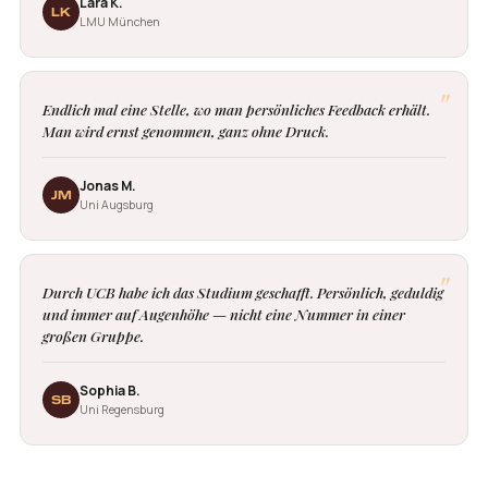
Lara K.
LK
LMU München
"
Endlich mal eine Stelle, wo man persönliches Feedback erhält.
Man wird ernst genommen, ganz ohne Druck.
Jonas M.
JM
Uni Augsburg
"
Durch UCB habe ich das Studium geschafft. Persönlich, geduldig
und immer auf Augenhöhe — nicht eine Nummer in einer
großen Gruppe.
Sophia B.
SB
Uni Regensburg