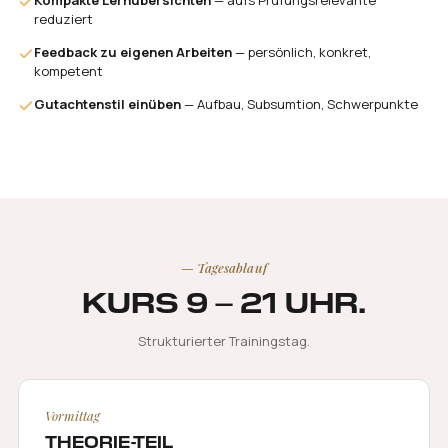
Kompakte Lernübersichten
— aufs Prüfungsrelevante
reduziert
Feedback zu eigenen Arbeiten
— persönlich, konkret,
kompetent
Gutachtenstil einüben
— Aufbau, Subsumtion, Schwerpunkte
— Tagesablauf
KURS 9 – 21 UHR.
Strukturierter Trainingstag.
Vormittag
THEORIE-TEIL