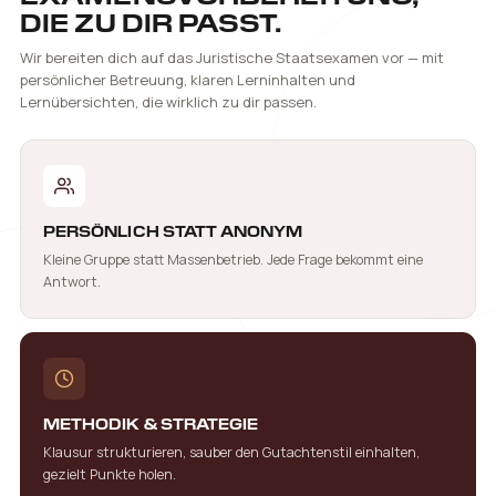
DIE ZU DIR PASST.
Wir bereiten dich auf das Juristische Staatsexamen vor — mit
persönlicher Betreuung, klaren Lerninhalten und
Lernübersichten, die wirklich zu dir passen.
PERSÖNLICH STATT ANONYM
Kleine Gruppe statt Massenbetrieb. Jede Frage bekommt eine
Antwort.
METHODIK & STRATEGIE
Klausur strukturieren, sauber den Gutachtenstil einhalten,
gezielt Punkte holen.