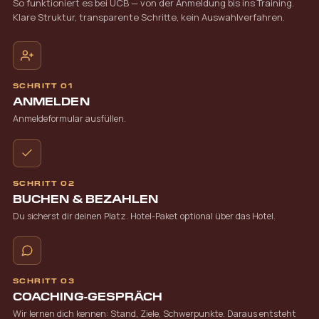
So funktioniert es bei UCB — von der Anmeldung bis ins Training.
Klare Struktur, transparente Schritte, kein Auswahlverfahren.
SCHRITT 01
ANMELDEN
Anmeldeformular ausfüllen.
SCHRITT 02
BUCHEN & BEZAHLEN
Du sicherst dir deinen Platz. Hotel-Paket optional über das Hotel.
SCHRITT 03
COACHING-GESPRÄCH
Wir lernen dich kennen: Stand, Ziele, Schwerpunkte. Daraus entsteht